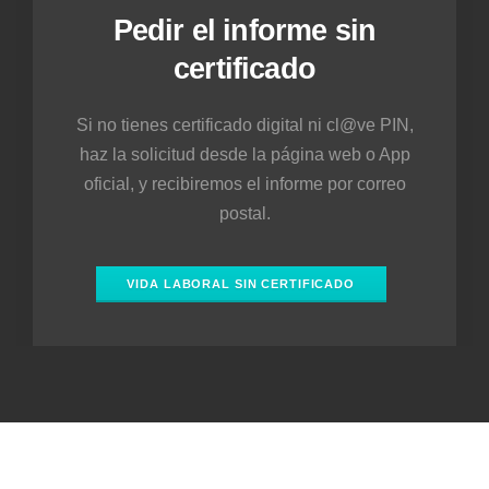
Pedir el informe sin
certificado
Si no tienes certificado digital ni cl@ve PIN,
haz la solicitud desde la página web o App
oficial, y recibiremos el informe por correo
postal.
VIDA LABORAL SIN CERTIFICADO