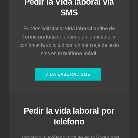
Pedir la Vida laboral vía
SMS
Puedes solicitar la
vida laboral online de
forma gratuita
rellenando un formulario, y
confirmar la solicitud con un mensaje de texto
sms en tu
teléfono móvil
.
VIDA LABORAL SMS
Pedir la vida laboral por
teléfono
Llamando al teléfono gratuito de la Seguridad