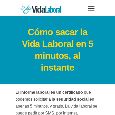
Cómo sacar la
Vida Laboral en 5
minutos, al
instante
El informe laboral es un certificado
que
podemos solicitar a la
seguridad social
en
apenas 5 minutos, y gratis. La vida laboral se
puede pedir por SMS, por internet,