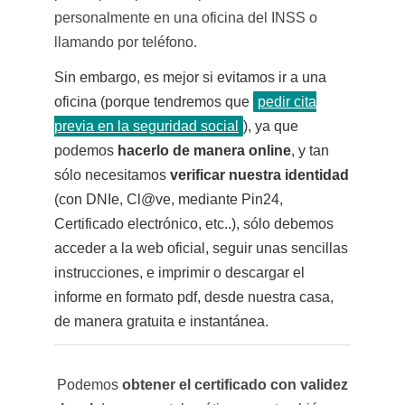
personalmente en una oficina del INSS o
llamando por teléfono.
Sin embargo, es mejor si evitamos ir a una
oficina (porque tendremos que
pedir cita
previa en la seguridad social
), ya que
podemos
hacerlo de manera online
, y tan
sólo necesitamos
verificar nuestra identidad
(con DNIe, Cl@ve, mediante Pin24,
Certificado electrónico, etc..), sólo debemos
acceder a la web oficial, seguir unas sencillas
instrucciones, e imprimir o descargar el
informe en formato pdf, desde nuestra casa,
de manera gratuita e instantánea.
Podemos
obtener el certificado con validez