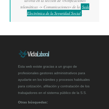
lavoral en la sección de «Notificaciones
telemáticas -> Comunicaciones» de la
Sede
Electrónica de la Seguridad Social
.
Esta web existe gracias a un grupo de
profesionales gestores administrativos para
ayudarte en los trámites y procesos habituales
para cotización, afiliación y contratación de los
trabajadores en el sistema público de la S.S.
Otras búsquedas: