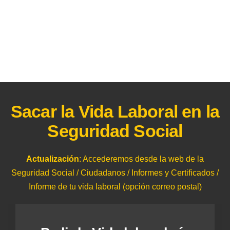
Sacar la Vida Laboral en la
Seguridad Social
Actualización
: Accederemos desde la web de la
Seguridad Social / Ciudadanos / Informes y Certificados /
Informe de tu vida laboral (opción correo postal)