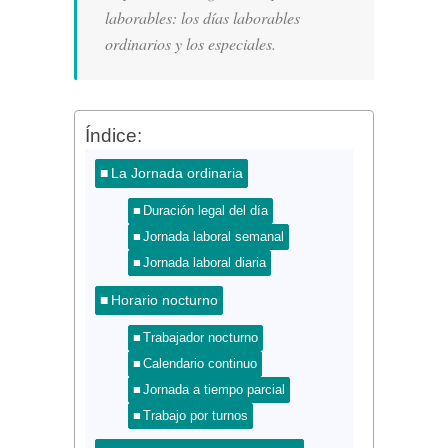
laborables: los días laborables
ordinarios y los especiales.
Índice:
La Jornada ordinaria
Duración legal del día
Jornada laboral semanal
Jornada laboral diaria
Horario nocturno
Trabajador nocturno
Calendario continuo
Jornada a tiempo parcial
Trabajo por turnos