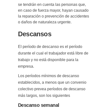
se tendrán en cuenta las personas que,
en caso de fuerza mayor, hayan causado
la reparación o prevención de accidentes
o daños de naturaleza urgente.
Descansos
El período de descanso es el período
durante el cual el trabajador está libre de
trabajo y no está disponible para la
empresa.
Los períodos mínimos de descanso
establecidos, a menos que un convenio
colectivo prevea períodos de descanso
más largos, son los siguientes
Descanso semanal