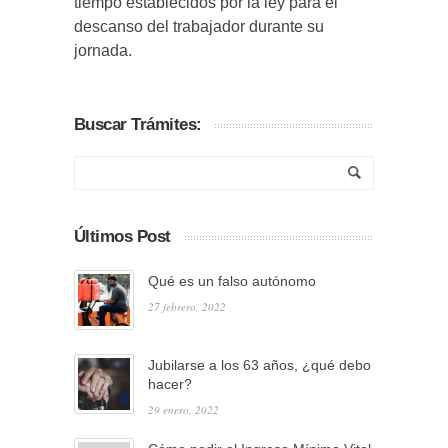
tiempo establecidos por la ley para el
descanso del trabajador durante su
jornada.
Buscar Trámites:
Últimos Post
Qué es un falso autónomo
27 febrero, 2022
Jubilarse a los 63 años, ¿qué debo
hacer?
29 enero, 2022