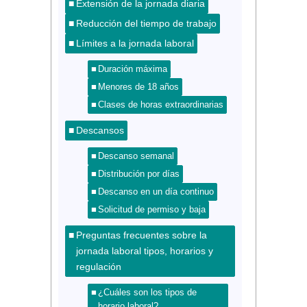
Extensión de la jornada diaria
Reducción del tiempo de trabajo
Límites a la jornada laboral
Duración máxima
Menores de 18 años
Clases de horas extraordinarias
Descansos
Descanso semanal
Distribución por días
Descanso en un día continuo
Solicitud de permiso y baja
Preguntas frecuentes sobre la
jornada laboral tipos, horarios y
regulación
¿Cuáles son los tipos de
horario laboral?