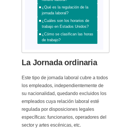
¿Qué es la regulación de la
jornada laboral?
¿Cuáles son los horarios de
trabajo en Estados Unidos?
¿Cómo se clasifican las horas
de trabajo?
La Jornada ordinaria
Este tipo de jornada laboral cubre a todos
los empleados, independientemente de
su nacionalidad, quedando excluidos los
empleados cuya relación laboral esté
regulada por disposiciones legales
específicas: funcionarios, operadores del
sector y artes escénicas, etc.